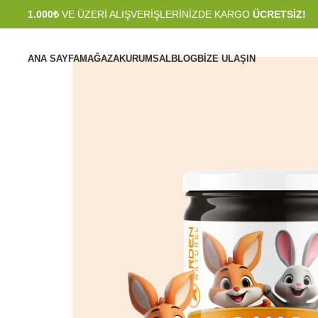
1.000₺
VE ÜZERİ ALIŞVERİŞLERİNİZDE KARGO
ÜCRETSİZ!
ANA SAYFA
MAĞAZA
KURUMSAL
BLOG
BIZE ULAŞIN