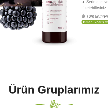
🔸 Serinletici v
tüketebilirsiniz.
🟢
Tüm ürünleri
Hemen Sipariş V
Ürün Gruplarımız