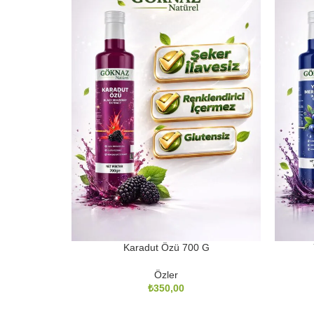
Karadut Özü 700 G
Özler
₺