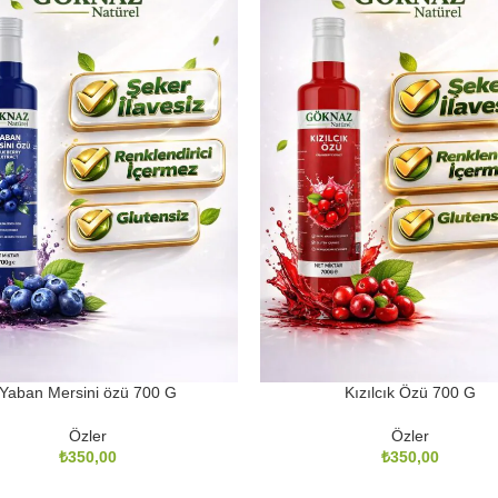
Yaban Mersini özü 700 G
Kızılcık Özü 700 G
Özler
Özler
₺
₺