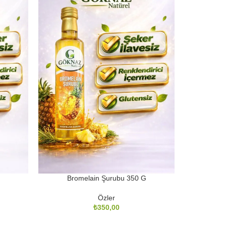
Bromelain Şurubu 350 G
Özler
₺