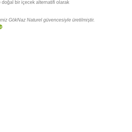
e doğal bir içecek alternatifi olarak
miz GökNaz Naturel güvencesiyle üretilmiştir.
er