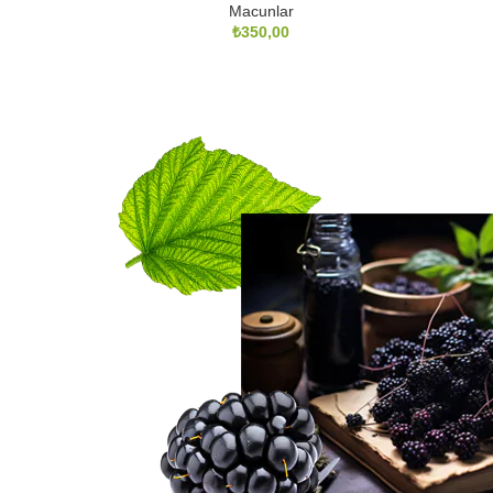
Macunlar
₺